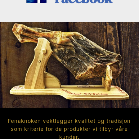
Fenaknoken vektlegger kvalitet og tradisjon
som kriterie for de produkter vi tilbyr våre
kunder.