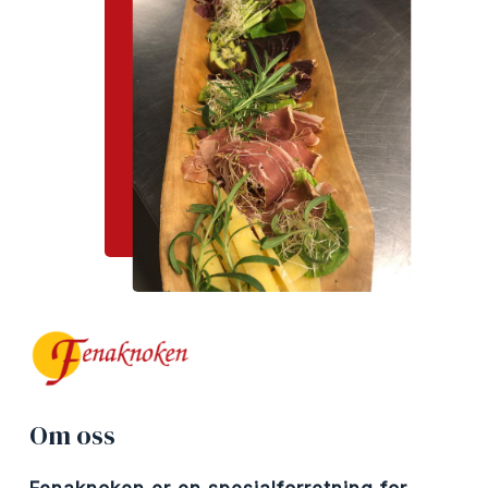
Om
oss