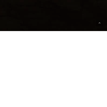
FREDRIKS RØYKERI