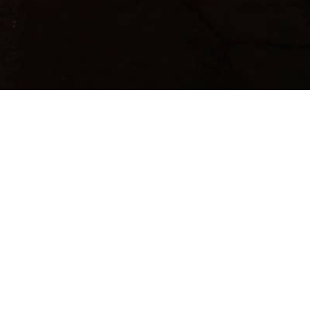
Fiskeutsalg